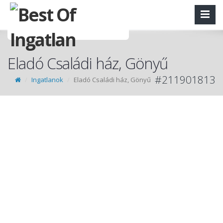
Eladó Családi ház, Gönyű
#211901813
Ingatlanok
Eladó Családi ház, Gönyű