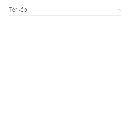
Térkép