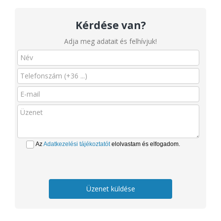
Kérdése van?
Adja meg adatait és felhívjuk!
Az
Adatkezelési tájékoztatót
elolvastam és elfogadom.
Üzenet küldése