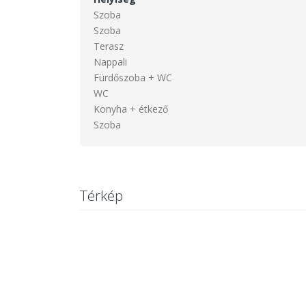
Szoba
Szoba
Terasz
Nappali
Fürdőszoba + WC
WC
Konyha + étkező
Szoba
Térkép