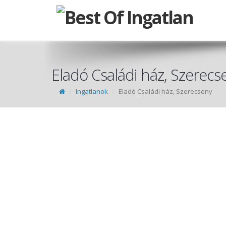
Eladó Családi ház, Szerecs
Ingatlanok
Eladó Családi ház, Szerecseny