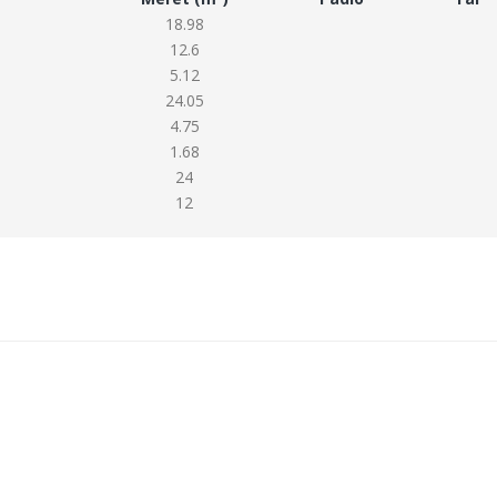
18.98
12.6
5.12
24.05
4.75
1.68
24
12