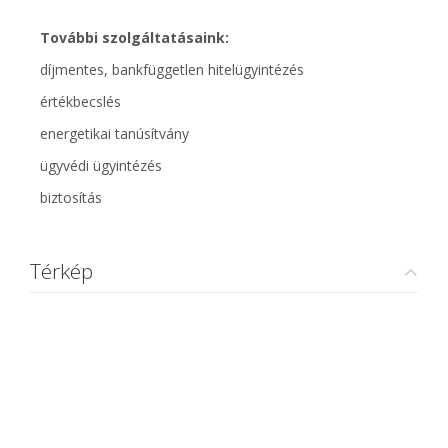
További szolgáltatásaink:
díjmentes, bankfüggetlen hitelügyintézés
értékbecslés
energetikai tanúsítvány
ügyvédi ügyintézés
biztosítás
Térkép