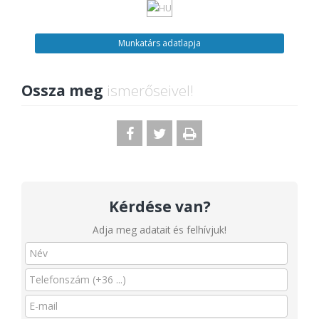
Munkatárs adatlapja
Ossza meg
ismerőseivel!
Kérdése van?
Adja meg adatait és felhívjuk!