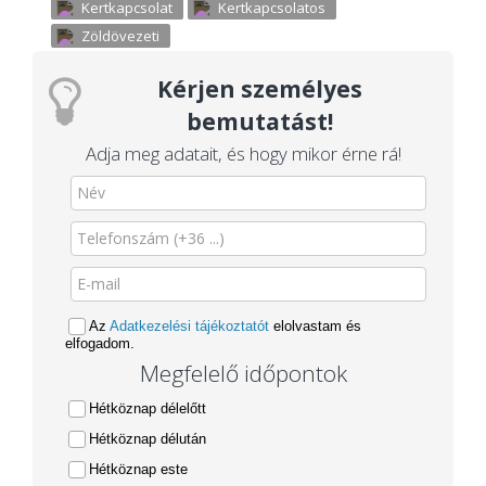
Kertkapcsolat
Kertkapcsolatos
Zöldövezeti
Kérjen személyes
bemutatást!
Adja meg adatait, és hogy mikor érne rá!
Az
Adatkezelési tájékoztatót
elolvastam és
elfogadom.
Megfelelő időpontok
Hétköznap délelőtt
Hétköznap délután
Hétköznap este