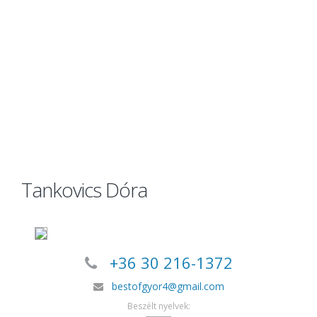
Tankovics Dóra
+36 30 216-1372
bestofgyor4@gmail.com
Beszélt nyelvek: