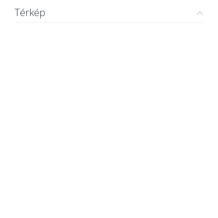
Térkép