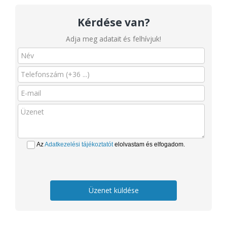
Kérdése van?
Adja meg adatait és felhívjuk!
Az
Adatkezelési tájékoztatót
elolvastam és elfogadom.
Üzenet küldése