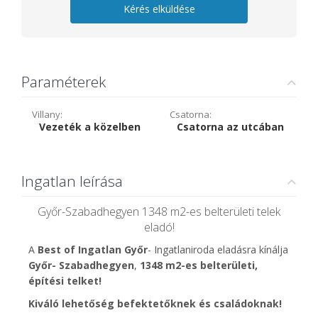
Kérés elküldése
Paraméterek
Villany:
Csatorna:
Vezeték a közelben
Csatorna az utcában
Ingatlan leírása
Győr-Szabadhegyen 1348 m2-es belterületi telek
eladó!
A
Best of Ingatlan Győr
- Ingatlaniroda eladásra kínálja
Győr- Szabadhegyen
,
1348 m2-es belterületi,
építési telket!
Kiváló lehetőség befektetőknek és családoknak!