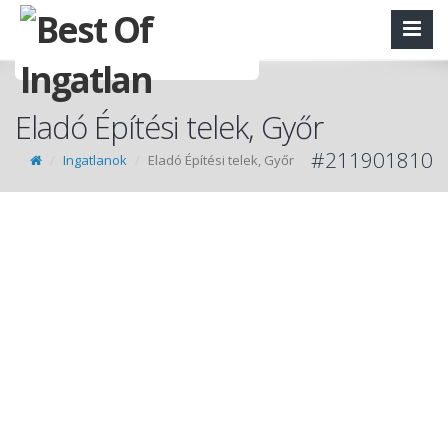
Eladó Építési telek, Győr
#211901810
Ingatlanok
Eladó Építési telek, Győr