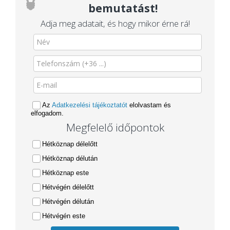
bemutatást!
Adja meg adatait, és hogy mikor érne rá!
Az
Adatkezelési tájékoztatót
elolvastam és
elfogadom.
Megfelelő időpontok
Hétköznap délelőtt
Hétköznap délután
Hétköznap este
Hétvégén délelőtt
Hétvégén délután
Hétvégén este