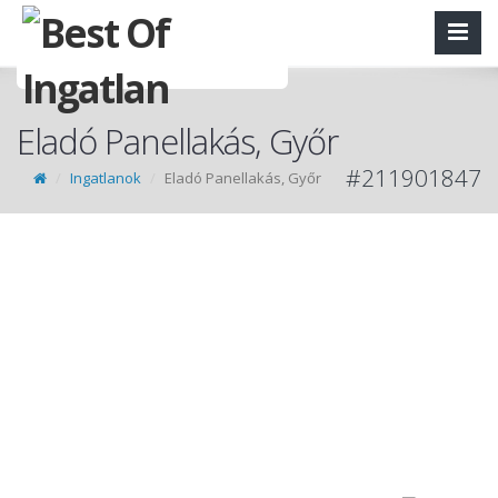
Eladó Panellakás, Győr
#211901847
Ingatlanok
Eladó Panellakás, Győr