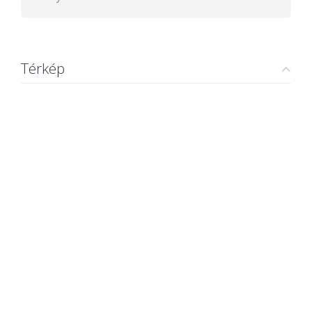
Térkép