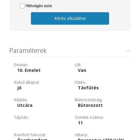
Hétvégén este
Kérés elküldése
Paraméterek
Emelet:
Lift:
10. Emelet
Van
Külső állapot:
Fűtés:
Jó
Távfűtés
Kilátás:
Bútorozottság:
Utcára
Bútorozott
Tájolás:
Szintek száma:
11
Komfort fokozat:
Villany: