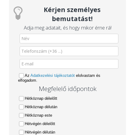
Kérjen személyes
bemutatást!
Adja meg adatait, és hogy mikor érne rá!
Az
Adatkezelési tájékoztatót
elolvastam és
elfogadom.
Megfelelő időpontok
Hétköznap délelőtt
Hétköznap délután
Hétköznap este
Hétvégén délelőtt
Hétvégén délután