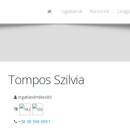
Ingatlanok
Keresünk
Szolgá
Tompos Szilvia
Ingatlanértékesítő
+36 30 506-0657