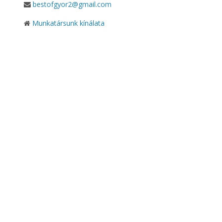
bestofgyor2@gmail.com
Munkatársunk kínálata