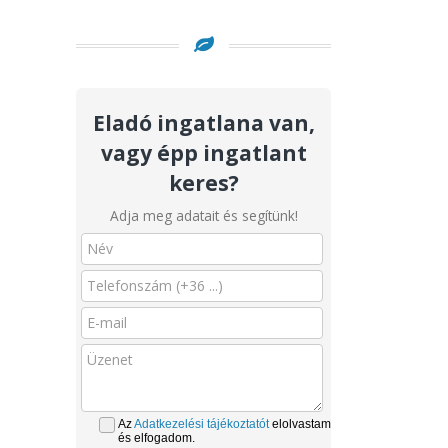
Eladó ingatlana van,
vagy épp ingatlant
keres?
Adja meg adatait és segítünk!
Az
Adatkezelési tájékoztatót
elolvastam
és elfogadom.